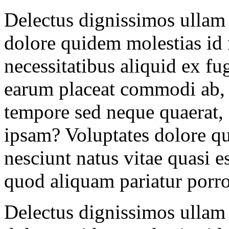
Delectus dignissimos ullam
dolore quidem molestias id
necessitatibus aliquid ex fu
earum placeat commodi ab, s
tempore sed neque quaerat,
ipsam? Voluptates dolore q
nesciunt natus vitae quasi e
quod aliquam pariatur porr
Delectus dignissimos ullam