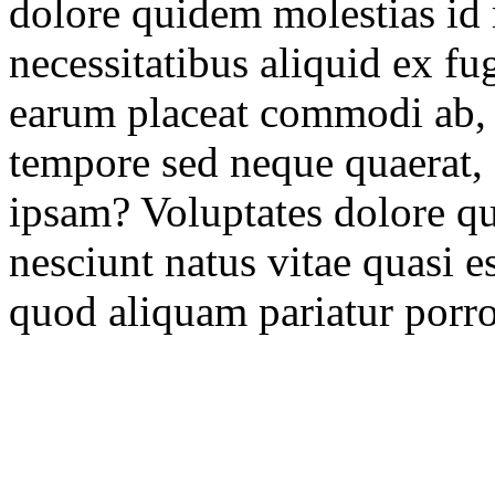
dolore quidem molestias id
necessitatibus aliquid ex fu
earum placeat commodi ab, s
tempore sed neque quaerat,
ipsam? Voluptates dolore q
nesciunt natus vitae quasi e
quod aliquam pariatur porr